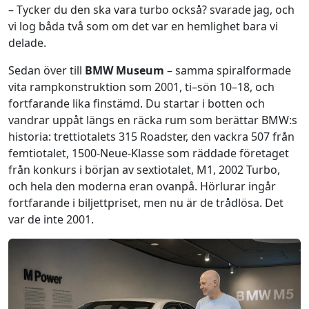
– Tycker du den ska vara turbo också? svarade jag, och
vi log båda två som om det var en hemlighet bara vi
delade.
Sedan över till
BMW Museum
– samma spiralformade
vita rampkonstruktion som 2001, ti–sön 10–18, och
fortfarande lika finstämd. Du startar i botten och
vandrar uppåt längs en räcka rum som berättar BMW:s
historia: trettiotalets 315 Roadster, den vackra 507 från
femtiotalet, 1500-Neue-Klasse som räddade företaget
från konkurs i början av sextiotalet, M1, 2002 Turbo,
och hela den moderna eran ovanpå. Hörlurar ingår
fortfarande i biljettpriset, men nu är de trådlösa. Det
var de inte 2001.