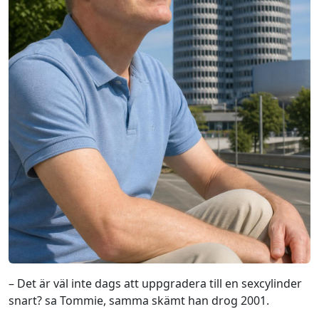
– Det är väl inte dags att uppgradera till en sexcylinder
snart? sa Tommie, samma skämt han drog 2001.