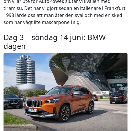
om vi är ute för AutoPower, slutar vi kvällen med
tiramisu. Det har vi gjort sedan en italienare i Frankfurt
1998 lärde oss att man äter den sval och med en sked
som har vägt lite mascarpone i sig.
Dag 3 – söndag 14 juni: BMW-
dagen