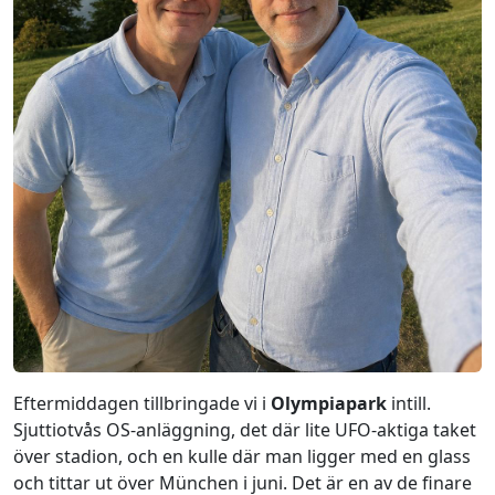
Eftermiddagen tillbringade vi i
Olympiapark
intill.
Sjuttiotvås OS-anläggning, det där lite UFO-aktiga taket
över stadion, och en kulle där man ligger med en glass
och tittar ut över München i juni. Det är en av de finare