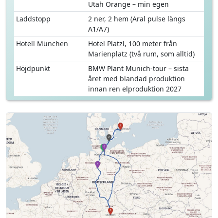
Utah Orange – min egen
Laddstopp
2 ner, 2 hem (Aral pulse längs
A1/A7)
Hotell München
Hotel Platzl, 100 meter från
Marienplatz (två rum, som alltid)
Höjdpunkt
BMW Plant Munich-tour – sista
året med blandad produktion
innan ren elproduktion 2027