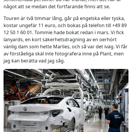
något att se medan det fortfarande finns att se.
Touren är två timmar lång, går på engelska eller tyska,
kostar ungefär 11 euro, och bokas på telefon till +49 89
12 50 1 60 01. Tommie hade bokat redan i mars. Vi fick
lanyards, en kort säkerhetsdragning av en oerhört
vänlig dam som hette Marlies, och så var det iväg. Vi får
av förståeliga skäl inte fotografera inne på Plant, men
jag kan berätta vad jag såg.