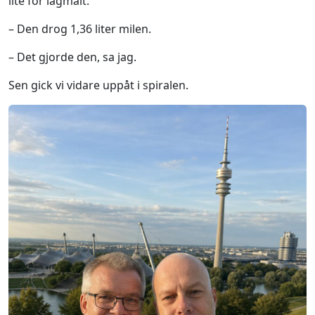
lite för lågmält:
– Den drog 1,36 liter milen.
– Det gjorde den, sa jag.
Sen gick vi vidare uppåt i spiralen.