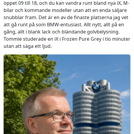
öppet 09 till 18, och du kan vandra runt bland nya iX, M-
bilar och kommande modeller utan att en enda säljare
snubblar fram. Det är en av de finaste platserna jag vet
att gå runt på som BMW-entusiast. Allt nytt, allt på en
gång, allt i blank lack och bländande golvbelysning.
Tommie studerade en iX i Frozen Pure Grey i tio minuter
utan att säga ett ljud.