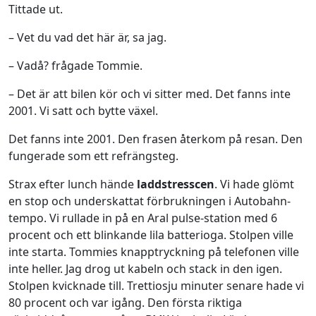
Tittade ut.
– Vet du vad det här är, sa jag.
– Vadå? frågade Tommie.
– Det är att bilen kör och vi sitter med. Det fanns inte
2001. Vi satt och bytte växel.
Det fanns inte 2001. Den frasen återkom på resan. Den
fungerade som ett refrängsteg.
Strax efter lunch hände
laddstresscen
. Vi hade glömt
en stop och underskattat förbrukningen i Autobahn-
tempo. Vi rullade in på en Aral pulse-station med 6
procent och ett blinkande lila batterioga. Stolpen ville
inte starta. Tommies knapptryckning på telefonen ville
inte heller. Jag drog ut kabeln och stack in den igen.
Stolpen kvicknade till. Trettiosju minuter senare hade vi
80 procent och var igång. Den första riktiga