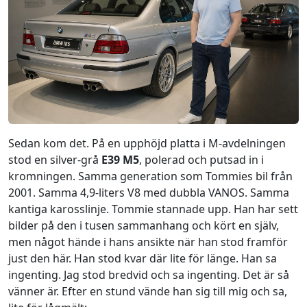
Sedan kom det. På en upphöjd platta i M-avdelningen
stod en silver-grå
E39 M5
, polerad och putsad in i
kromningen. Samma generation som Tommies bil från
2001. Samma 4,9-liters V8 med dubbla VANOS. Samma
kantiga karosslinje. Tommie stannade upp. Han har sett
bilder på den i tusen sammanhang och kört en själv,
men något hände i hans ansikte när han stod framför
just den här. Han stod kvar där lite för länge. Han sa
ingenting. Jag stod bredvid och sa ingenting. Det är så
vänner är. Efter en stund vände han sig till mig och sa,