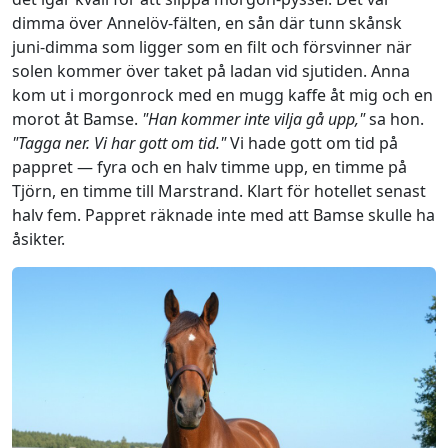
dimma över Annelöv-fälten, en sån där tunn skånsk
juni-dimma som ligger som en filt och försvinner när
solen kommer över taket på ladan vid sjutiden. Anna
kom ut i morgonrock med en mugg kaffe åt mig och en
morot åt Bamse.
"Han kommer inte vilja gå upp,"
sa hon.
"Tagga ner. Vi har gott om tid."
Vi hade gott om tid på
pappret — fyra och en halv timme upp, en timme på
Tjörn, en timme till Marstrand. Klart för hotellet senast
halv fem. Pappret räknade inte med att Bamse skulle ha
åsikter.