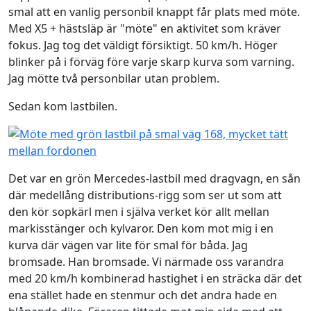
smal att en vanlig personbil knappt får plats med möte.
Med X5 + hästsläp är "möte" en aktivitet som kräver
fokus. Jag tog det väldigt försiktigt. 50 km/h. Höger
blinker på i förväg före varje skarp kurva som varning.
Jag mötte två personbilar utan problem.
Sedan kom lastbilen.
Det var en grön Mercedes-lastbil med dragvagn, en sån
där medellång distributions-rigg som ser ut som att
den kör sopkärl men i själva verket kör allt mellan
markisstänger och kylvaror. Den kom mot mig i en
kurva där vägen var lite för smal för båda. Jag
bromsade. Han bromsade. Vi närmade oss varandra
med 20 km/h kombinerad hastighet i en sträcka där det
ena stället hade en stenmur och det andra hade en