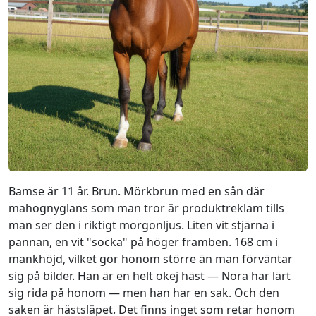
Bamse är 11 år. Brun. Mörkbrun med en sån där
mahognyglans som man tror är produktreklam tills
man ser den i riktigt morgonljus. Liten vit stjärna i
pannan, en vit "socka" på höger framben. 168 cm i
mankhöjd, vilket gör honom större än man förväntar
sig på bilder. Han är en helt okej häst — Nora har lärt
sig rida på honom — men han har en sak. Och den
saken är hästsläpet. Det finns inget som retar honom