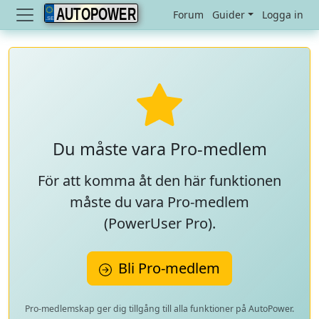
AUTOPOWER
Forum
Guider
Logga in
Du måste vara Pro-medlem
För att komma åt den här funktionen
måste du vara Pro-medlem
(
PowerUser Pro
).
Bli Pro-medlem
Pro-medlemskap ger dig tillgång till alla funktioner på AutoPower.