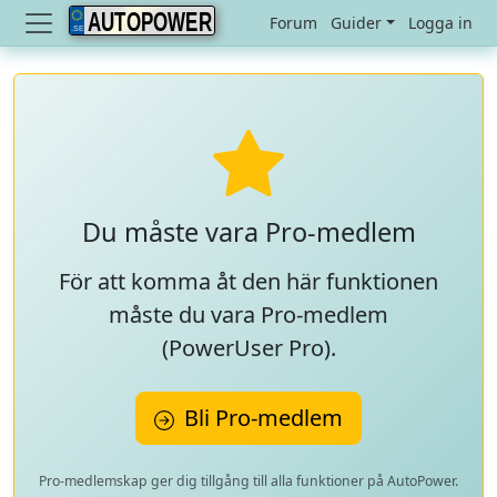
AUTOPOWER
Forum
Guider
Logga in
Du måste vara Pro-medlem
För att komma åt den här funktionen
måste du vara Pro-medlem
(
PowerUser Pro
).
Bli Pro-medlem
Pro-medlemskap ger dig tillgång till alla funktioner på AutoPower.