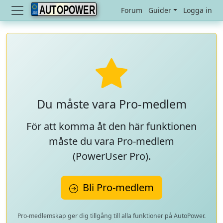
AUTOPOWER
Forum
Guider
Logga in
Du måste vara Pro-medlem
För att komma åt den här funktionen
måste du vara Pro-medlem
(
PowerUser Pro
).
Bli Pro-medlem
Pro-medlemskap ger dig tillgång till alla funktioner på AutoPower.