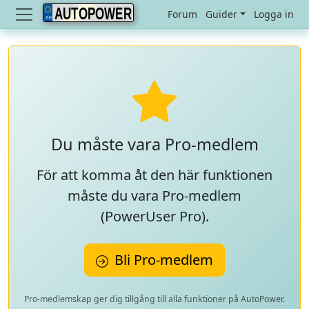
AUTOPOWER
Forum
Guider
Logga in
Du måste vara Pro-medlem
För att komma åt den här funktionen
måste du vara Pro-medlem
(
PowerUser Pro
).
Bli Pro-medlem
Pro-medlemskap ger dig tillgång till alla funktioner på AutoPower.