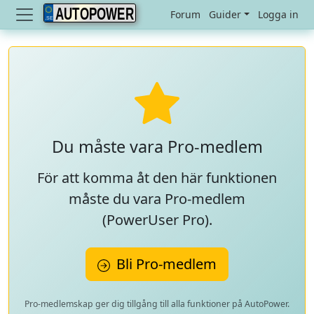
AUTOPOWER
Forum
Guider
Logga in
Du måste vara Pro-medlem
För att komma åt den här funktionen
måste du vara Pro-medlem
(
PowerUser Pro
).
Bli Pro-medlem
Pro-medlemskap ger dig tillgång till alla funktioner på AutoPower.