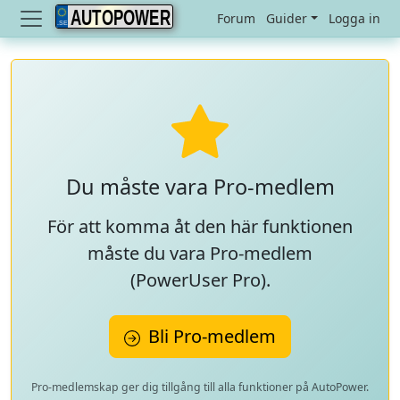
AUTOPOWER
Forum
Guider
Logga in
Du måste vara Pro-medlem
För att komma åt den här funktionen
måste du vara Pro-medlem
(
PowerUser Pro
).
Bli Pro-medlem
Pro-medlemskap ger dig tillgång till alla funktioner på AutoPower.