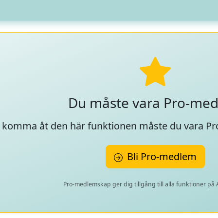
Du måste vara Pro-me
t komma åt den här funktionen måste du vara P
Bli Pro-medlem
Pro-medlemskap ger dig tillgång till alla funktioner på