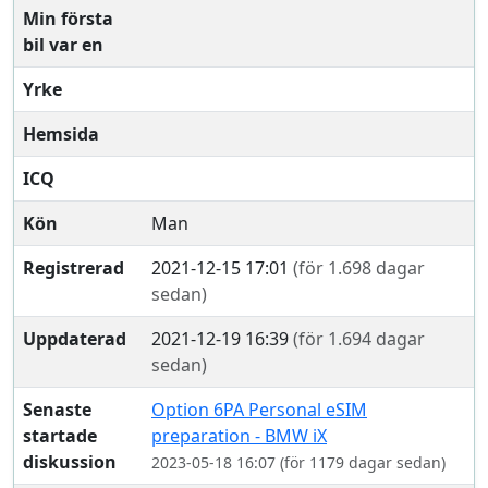
Min första
bil var en
Yrke
Hemsida
ICQ
Kön
Man
Registrerad
2021-12-15 17:01
(för 1.698 dagar
sedan)
Uppdaterad
2021-12-19 16:39
(för 1.694 dagar
sedan)
Senaste
Option 6PA Personal eSIM
startade
preparation - BMW iX
diskussion
2023-05-18 16:07 (för 1179 dagar sedan)