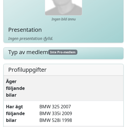
Ingen bild ännu
Presentation
Ingen presentation ifylld.
Typ av medlem
Inte Pro-medlem
Profiluppgifter
Äger
följande
bilar
Har ägt
BMW 325 2007
följande
BMW 335i 2009
bilar
BMW 528i 1998