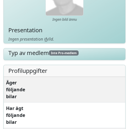
Ingen bild ännu
Presentation
Ingen presentation ifylld.
Typ av medlem
Inte Pro-medlem
Profiluppgifter
Äger
följande
bilar
Har ägt
följande
bilar