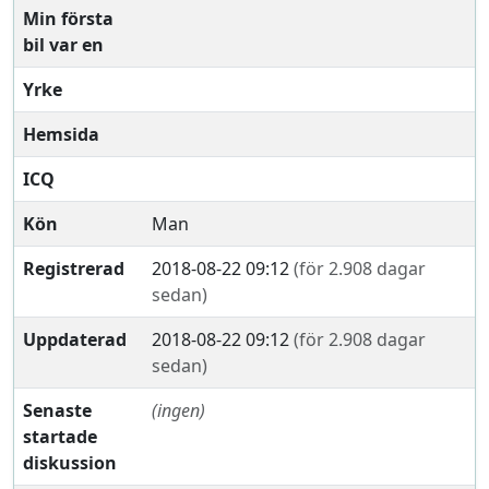
Min första
bil var en
Yrke
Hemsida
ICQ
Kön
Man
Registrerad
2018-08-22 09:12
(för 2.908 dagar
sedan)
Uppdaterad
2018-08-22 09:12
(för 2.908 dagar
sedan)
Senaste
(ingen)
startade
diskussion