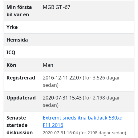
Min första
MGB GT -67
bil var en
Yrke
Hemsida
ICQ
Kön
Man
Registrerad
2016-12-11 22:07
(för 3.526 dagar
sedan)
Uppdaterad
2020-07-31 15:43
(för 2.198 dagar
sedan)
Senaste
Extremt snedslitna bakdäck 530xd
startade
F11 2016
diskussion
2020-07-31 16:04 (för 2198 dagar sedan)