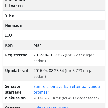
bil var en
Yrke
Hemsida
ICQ
Kön
Man
Registrerad
2012-04-10 20:55
(för 5.232 dagar
sedan)
Uppdaterad
2016-04-08 23:34
(för 3.773 dagar
sedan)
Senaste
Sämre bromsverkan efter oanvända
startade
bromsar
diskussion
2013-02-23 16:50 (för 4913 dagar sedan)
Senaste
Luktar bränt ibland