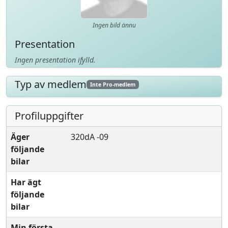
Ingen bild ännu
Presentation
Ingen presentation ifylld.
Typ av medlem
Inte Pro-medlem
Profiluppgifter
Äger
320dA -09
följande
bilar
Har ägt
följande
bilar
Min första