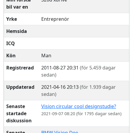
bil var en
Yrke
Entreprenör
Hemsida
ICQ
Kön
Man
Registrerad
2011-08-27 20:31
(för 5.459 dagar
sedan)
Uppdaterad
2021-04-16 20:13
(för 1.939 dagar
sedan)
Senaste
Vision circular cool designstudie?
startade
2021-09-07 08:20 (för 1795 dagar sedan)
diskussion
Senaste
BMW Vision Dee