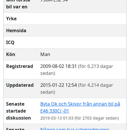
bil var en
Yrke
Hemsida
ICQ
Kön
Man
Registrerad
2009-08-02 18:31
(för 6.213 dagar
sedan)
Uppdaterad
2015-01-22 12:54
(för 4.214 dagar
sedan)
Senaste
Byta Ok och Skivor från annan bil på
startade
E46 330Ci -01
diskussion
2019-03-13 01:03 (för 2703 dagar sedan)
Senaste
Någon som har schmiedmanns