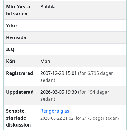
Min första
Bubbla
bil var en
Yrke
Hemsida
ICQ
Kön
Man
Registrerad
2007-12-29 15:01
(för 6.795 dagar
sedan)
Uppdaterad
2026-03-05 19:30
(för 154 dagar
sedan)
Senaste
Rengöra glas
startade
2020-08-22 21:02 (för 2175 dagar sedan)
diskussion