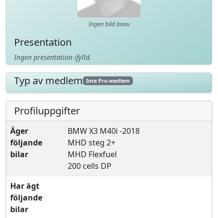
Ingen bild ännu
Presentation
Ingen presentation ifylld.
Typ av medlem
Inte Pro-medlem
Profiluppgifter
Äger
BMW X3 M40i -2018
följande
MHD steg 2+
bilar
MHD Flexfuel
200 cells DP
Har ägt
följande
bilar