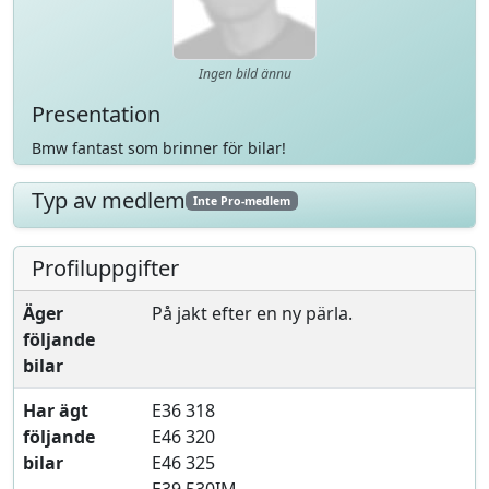
Ingen bild ännu
Presentation
Bmw fantast som brinner för bilar!
Typ av medlem
Inte Pro-medlem
Profiluppgifter
Äger
På jakt efter en ny pärla.
följande
bilar
Har ägt
E36 318
följande
E46 320
bilar
E46 325