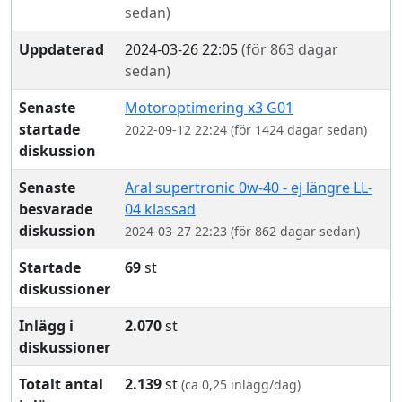
sedan)
Uppdaterad
2024-03-26 22:05
(för 863 dagar
sedan)
Senaste
Motoroptimering x3 G01
startade
2022-09-12 22:24 (för 1424 dagar sedan)
diskussion
Senaste
Aral supertronic 0w-40 - ej längre LL-
besvarade
04 klassad
diskussion
2024-03-27 22:23 (för 862 dagar sedan)
Startade
69
st
diskussioner
Inlägg i
2.070
st
diskussioner
Totalt antal
2.139
st
(ca 0,25 inlägg/dag)