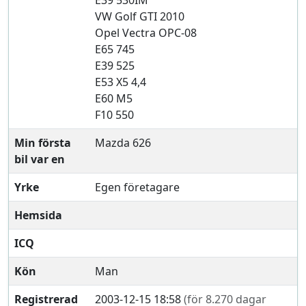
E39 530IM
VW Golf GTI 2010
Opel Vectra OPC-08
E65 745
E39 525
E53 X5 4,4
E60 M5
F10 550
Min första
Mazda 626
bil var en
Yrke
Egen företagare
Hemsida
ICQ
Kön
Man
Registrerad
2003-12-15 18:58
(för 8.270 dagar