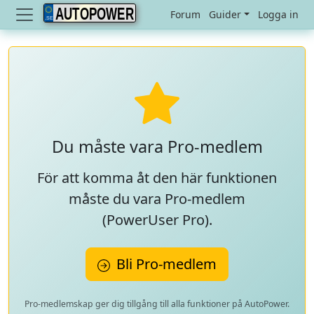
AUTOPOWER
Forum
Guider
Logga in
Du måste vara Pro-medlem
För att komma åt den här funktionen
måste du vara Pro-medlem
(
PowerUser Pro
).
Bli Pro-medlem
Pro-medlemskap ger dig tillgång till alla funktioner på AutoPower.