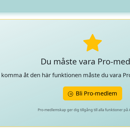
Du måste vara Pro-me
t komma åt den här funktionen måste du vara P
Bli Pro-medlem
Pro-medlemskap ger dig tillgång till alla funktioner på