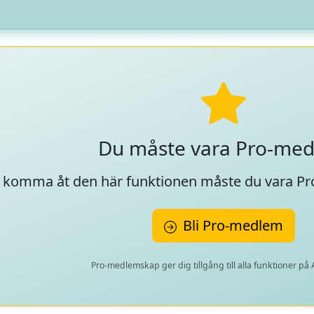
Du måste vara Pro-me
t komma åt den här funktionen måste du vara P
Bli Pro-medlem
Pro-medlemskap ger dig tillgång till alla funktioner på