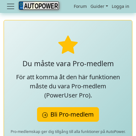
AUTOPOWER
Forum
Guider
Logga in
Du måste vara Pro-medlem
För att komma åt den här funktionen
måste du vara Pro-medlem
(
PowerUser Pro
).
Bli Pro-medlem
Pro-medlemskap ger dig tillgång till alla funktioner på AutoPower.