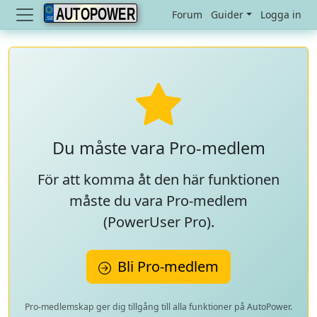
AUTOPOWER
Forum
Guider
Logga in
Du måste vara Pro-medlem
För att komma åt den här funktionen
måste du vara Pro-medlem
(
PowerUser Pro
).
Bli Pro-medlem
Pro-medlemskap ger dig tillgång till alla funktioner på AutoPower.