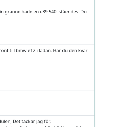
 din granne hade en e39 540i ståendes. Du
front till bmw e12 i ladan. Har du den kvar
len, Det tackar jag för,