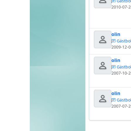
Gästbo
2010-07-2
olin
Gästbo
2009-12-0
olin
Gästbo
2007-10-2
olin
Gästbo
2007-07-2