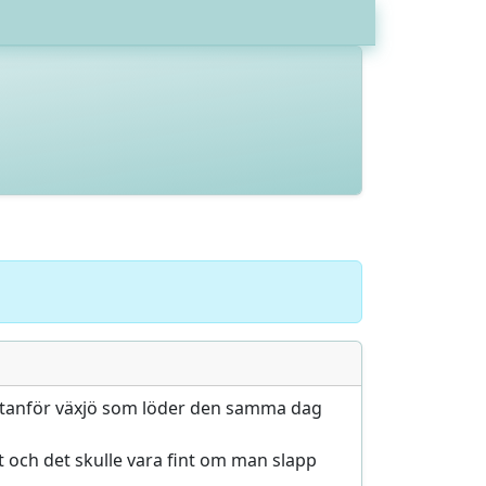
r utanför växjö som löder den samma dag
lt och det skulle vara fint om man slapp