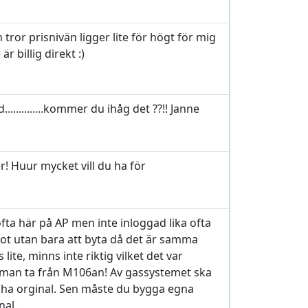
 tror prisnivän ligger lite för högt för mig
är billig direkt :)
............kommer du ihåg det ??!! Janne
! Huur mycket vill du ha för
 ofta här på AP men inte inloggad lika ofta
ot utan bara att byta då det är samma
lite, minns inte riktig vilket det var
 man ta från M106an! Av gassystemet ska
 ha orginal. Sen måste du bygga egna
nal.