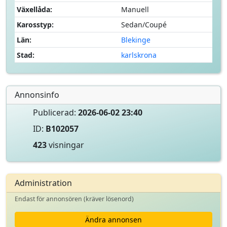
Växellåda:
Manuell
Karosstyp:
Sedan/Coupé
Län:
Blekinge
Stad:
karlskrona
Annonsinfo
Publicerad:
2026-06-02 23:40
ID:
B102057
423
visningar
Administration
Endast för annonsören (kräver lösenord)
Ändra annonsen