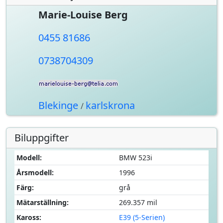
Marie-Louise Berg
0455 81686
0738704309
Blekinge
karlskrona
/
Biluppgifter
Modell:
BMW 523i
Årsmodell:
1996
Färg:
grå
Mätarställning:
269.357 mil
Kaross:
E39 (5-Serien)