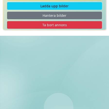
Ladda upp bilder
Hantera bilder
Ta bort annons