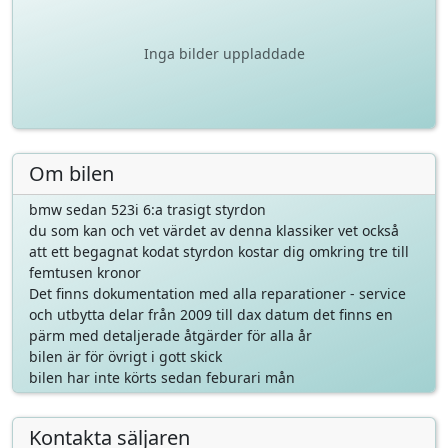
Inga bilder uppladdade
Om bilen
bmw sedan 523i 6:a trasigt styrdon
du som kan och vet värdet av denna klassiker vet också
att ett begagnat kodat styrdon kostar dig omkring tre till
femtusen kronor
Det finns dokumentation med alla reparationer - service
och utbytta delar från 2009 till dax datum det finns en
pärm med detaljerade åtgärder för alla år
bilen är för övrigt i gott skick
bilen har inte körts sedan feburari mån
Kontakta säljaren