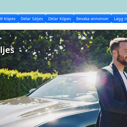
W Köpes
Delar Säljes
Delar Köpes
Bevaka annonser
Lägg i
ljes