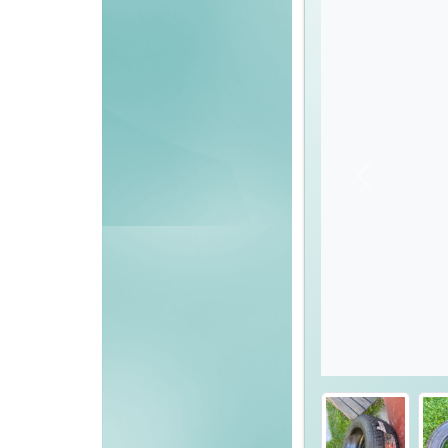
Föregående