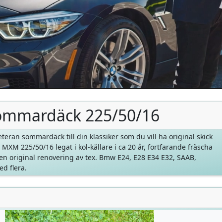
ommardäck 225/50/16
teran sommardäck till din klassiker som du vill ha original skick
MXM 225/50/16 legat i kol-källare i ca 20 år, fortfarande fräscha
en original renovering av tex. Bmw E24, E28 E34 E32, SAAB,
d flera.