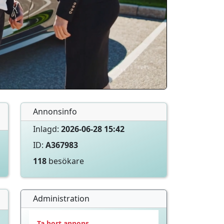
Annonsinfo
Inlagd:
2026-06-28 15:42
ID:
A367983
118
besökare
Administration
Ta bort annons