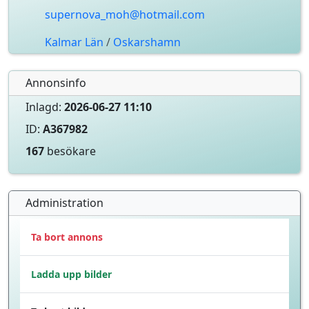
supernova_moh@hotmail.com
Kalmar Län
/
Oskarshamn
Annonsinfo
Inlagd:
2026-06-27 11:10
ID:
A367982
167
besökare
Administration
Ta bort annons
Ladda upp bilder