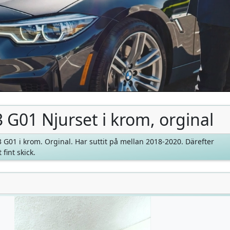
G01 Njurset i krom, orginal
3 G01 i krom. Orginal. Har suttit på mellan 2018-2020. Därefter
 fint skick.