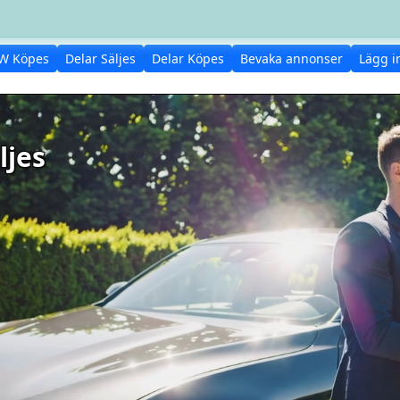
W Köpes
Delar Säljes
Delar Köpes
Bevaka annonser
Lägg i
ljes