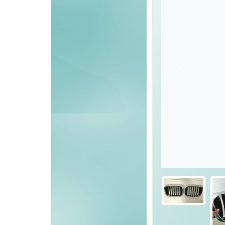
Föregående