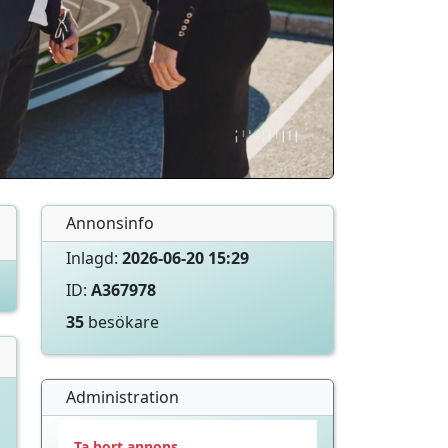
Annonsinfo
Inlagd:
2026-06-20 15:29
ID:
A367978
35
besökare
Administration
Ta bort annons