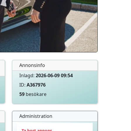
Annonsinfo
Inlagd:
2026-06-09 09:54
ID:
A367976
59
besökare
Administration
Ta bort annons