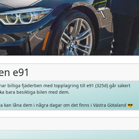
en e91
r billiga fjäderben med topplagring till e91 (325d) går säkert
ka bara besiktiga bilen med dem.
a kan låna dem i några dagar om det finns i Västra Götaland 😎