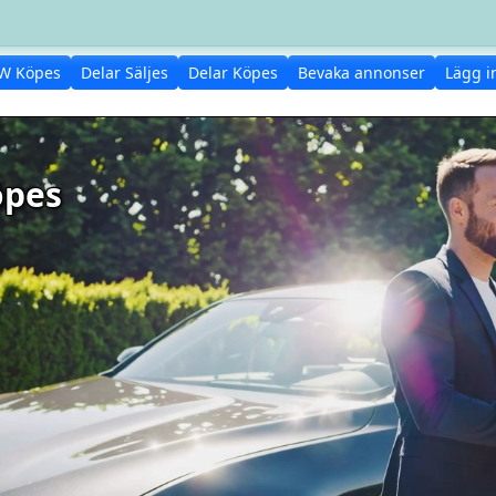
W Köpes
Delar Säljes
Delar Köpes
Bevaka annonser
Lägg i
öpes