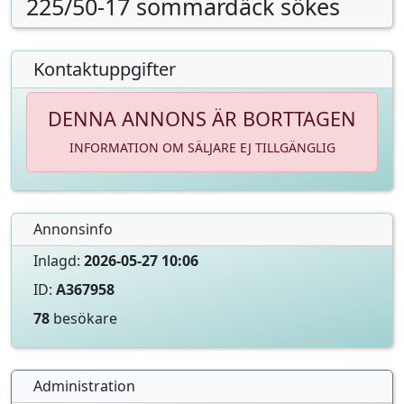
225/50-17 sommardäck sökes
Kontaktuppgifter
DENNA ANNONS ÄR BORTTAGEN
INFORMATION OM SÄLJARE EJ TILLGÄNGLIG
Annonsinfo
Inlagd:
2026-05-27 10:06
ID:
A367958
78
besökare
Administration