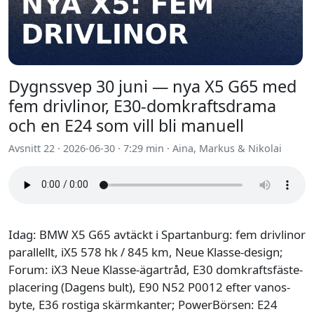
Dygnssvep 30 juni — nya X5 G65 med
fem drivlinor, E30-domkraftsdrama
och en E24 som vill bli manuell
Avsnitt 22 · 2026-06-30 · 7:29 min · Aina, Markus & Nikolai
Idag: BMW X5 G65 avtäckt i Spartanburg: fem drivlinor
parallellt, iX5 578 hk / 845 km, Neue Klasse-design;
Forum: iX3 Neue Klasse-ägartråd, E30 domkraftsfäste-
placering (Dagens bult), E90 N52 P0012 efter vanos-
byte, E36 rostiga skärmkanter; PowerBörsen: E24