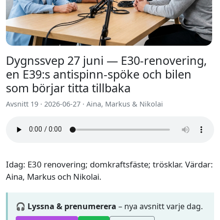
Dygnssvep 27 juni — E30-renovering,
en E39:s antispinn-spöke och bilen
som börjar titta tillbaka
Avsnitt 19 · 2026-06-27 · Aina, Markus & Nikolai
Idag: E30 renovering; domkraftsfäste; trösklar. Värdar:
Aina, Markus och Nikolai.
🎧 Lyssna & prenumerera
– nya avsnitt varje dag.