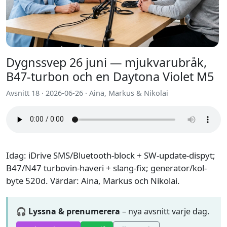
Dygnssvep 26 juni — mjukvarubråk,
B47-turbon och en Daytona Violet M5
Avsnitt 18 · 2026-06-26 · Aina, Markus & Nikolai
Idag: iDrive SMS/Bluetooth-block + SW-update-dispyt;
B47/N47 turbovin-haveri + slang-fix; generator/kol-
byte 520d. Värdar: Aina, Markus och Nikolai.
🎧 Lyssna & prenumerera
– nya avsnitt varje dag.