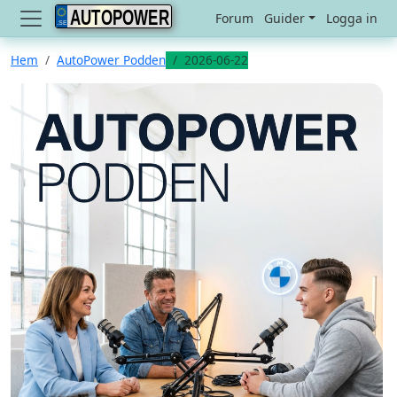
AUTOPOWER
Forum
Guider
Logga in
Hem
AutoPower Podden
2026-06-22