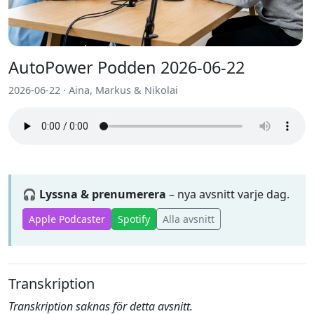
AutoPower Podden 2026-06-22
2026-06-22 · Aina, Markus & Nikolai
🎧 Lyssna & prenumerera
– nya avsnitt varje dag.
Apple Podcaster
Spotify
Alla avsnitt
Transkription
Transkription saknas för detta avsnitt.