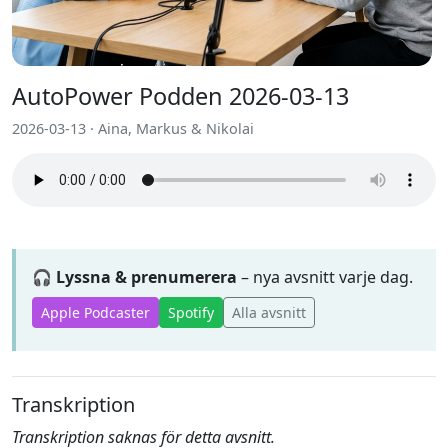
AutoPower Podden 2026-03-13
2026-03-13 · Aina, Markus & Nikolai
🎧 Lyssna & prenumerera
– nya avsnitt varje dag.
Apple Podcaster
Spotify
Alla avsnitt
Transkription
Transkription saknas för detta avsnitt.