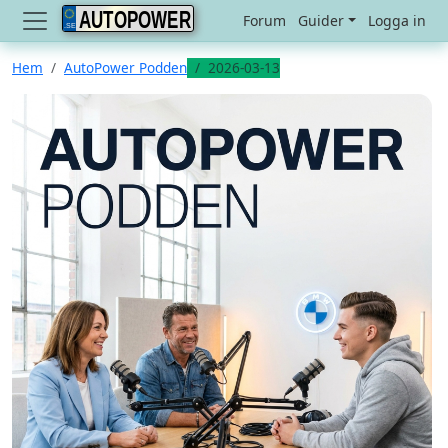
AUTOPOWER
Forum
Guider
Logga in
Hem
AutoPower Podden
2026-03-13