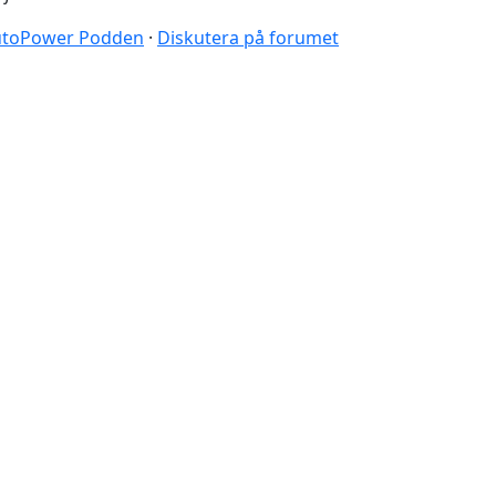
 AutoPower Podden
·
Diskutera på forumet