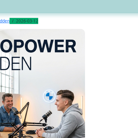
odden
2026-03-12