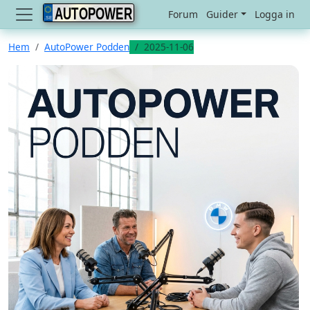
AUTOPOWER
Forum
Guider
Logga in
Hem
AutoPower Podden
2025-11-06