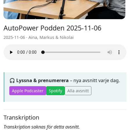
AutoPower Podden 2025-11-06
2025-11-06 · Aina, Markus & Nikolai
🎧 Lyssna & prenumerera
– nya avsnitt varje dag.
Apple Podcaster
Spotify
Alla avsnitt
Transkription
Transkription saknas för detta avsnitt.