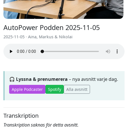
AutoPower Podden 2025-11-05
2025-11-05 · Aina, Markus & Nikolai
🎧 Lyssna & prenumerera
– nya avsnitt varje dag.
Apple Podcaster
Spotify
Alla avsnitt
Transkription
Transkription saknas för detta avsnitt.