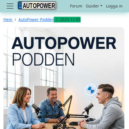
AUTOPOWER
Forum
Guider
Logga in
Hem
AutoPower Podden
2025-11-05