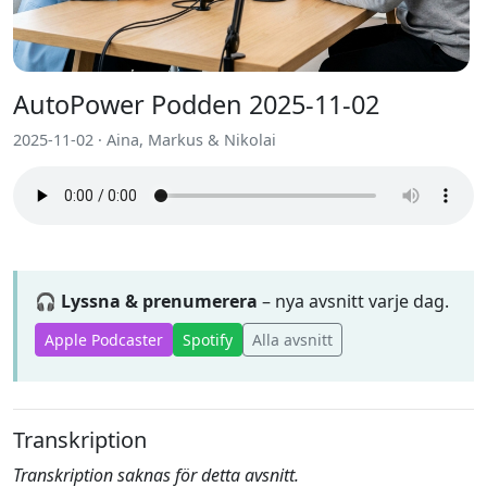
AutoPower Podden 2025-11-02
2025-11-02 · Aina, Markus & Nikolai
🎧 Lyssna & prenumerera
– nya avsnitt varje dag.
Apple Podcaster
Spotify
Alla avsnitt
Transkription
Transkription saknas för detta avsnitt.