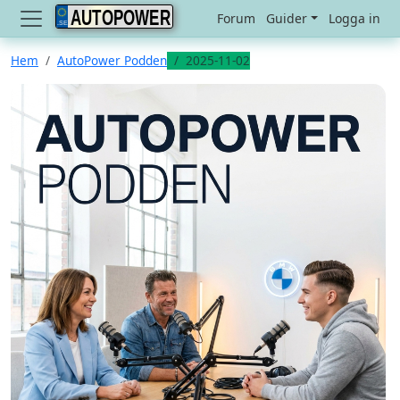
AUTOPOWER
Forum
Guider
Logga in
Hem
AutoPower Podden
2025-11-02