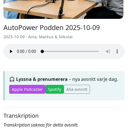
AutoPower Podden 2025-10-09
2025-10-09 · Aina, Markus & Nikolai
🎧 Lyssna & prenumerera
– nya avsnitt varje dag.
Apple Podcaster
Spotify
Alla avsnitt
Transkription
Transkription saknas för detta avsnitt.