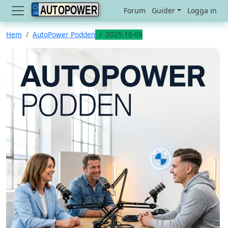
AUTOPOWER
Forum
Guider
Logga in
Hem
AutoPower Podden
2025-10-09