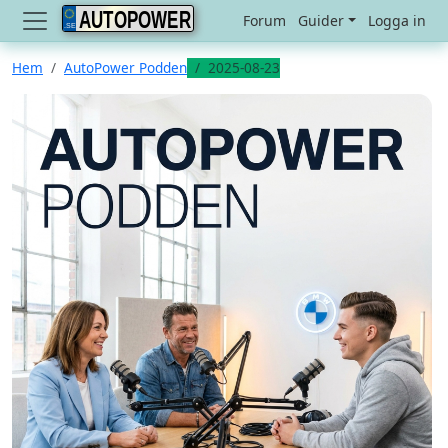
AUTOPOWER
Forum
Guider
Logga in
Hem
AutoPower Podden
2025-08-23