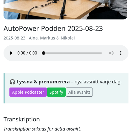
AutoPower Podden 2025-08-23
2025-08-23 · Aina, Markus & Nikolai
🎧 Lyssna & prenumerera
– nya avsnitt varje dag.
Apple Podcaster
Spotify
Alla avsnitt
Transkription
Transkription saknas för detta avsnitt.