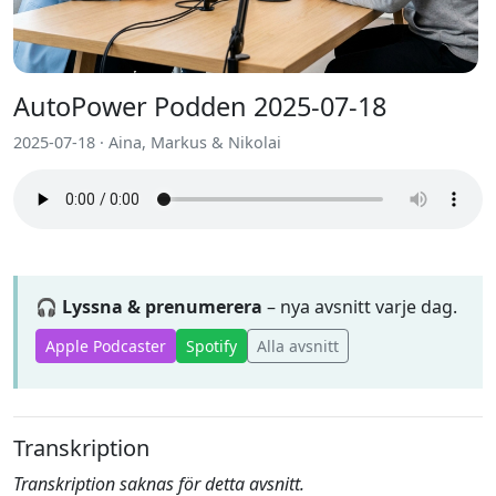
AutoPower Podden 2025-07-18
2025-07-18 · Aina, Markus & Nikolai
🎧 Lyssna & prenumerera
– nya avsnitt varje dag.
Apple Podcaster
Spotify
Alla avsnitt
Transkription
Transkription saknas för detta avsnitt.