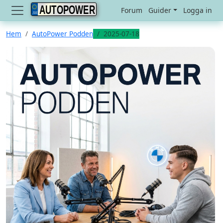
AUTOPOWER
Forum
Guider
Logga in
Hem
AutoPower Podden
2025-07-18