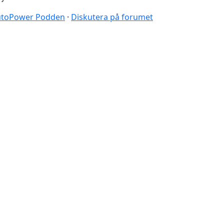
 AutoPower Podden
·
Diskutera på forumet