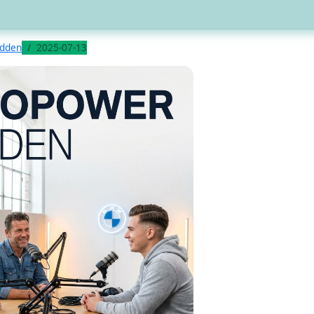
odden
2025-07-13