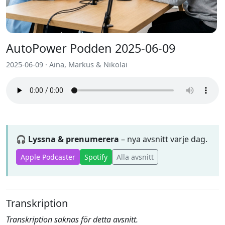
AutoPower Podden 2025-06-09
2025-06-09 · Aina, Markus & Nikolai
🎧 Lyssna & prenumerera
– nya avsnitt varje dag.
Apple Podcaster
Spotify
Alla avsnitt
Transkription
Transkription saknas för detta avsnitt.