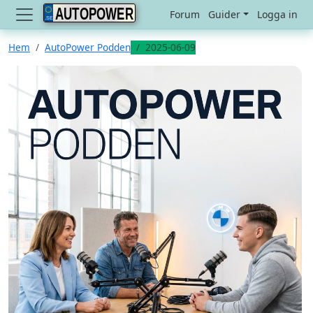
AUTOPOWER
Forum
Guider
Logga in
Hem
AutoPower Podden
2025-06-09