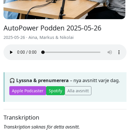
AutoPower Podden 2025-05-26
2025-05-26 · Aina, Markus & Nikolai
🎧 Lyssna & prenumerera
– nya avsnitt varje dag.
Apple Podcaster
Spotify
Alla avsnitt
Transkription
Transkription saknas för detta avsnitt.