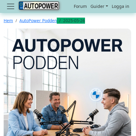
AUTOPOWER
Forum
Guider
Logga in
Hem
AutoPower Podden
2025-05-26