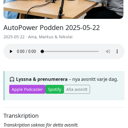
AutoPower Podden 2025-05-22
2025-05-22 · Aina, Markus & Nikolai
🎧 Lyssna & prenumerera
– nya avsnitt varje dag.
Apple Podcaster
Spotify
Alla avsnitt
Transkription
Transkription saknas för detta avsnitt.