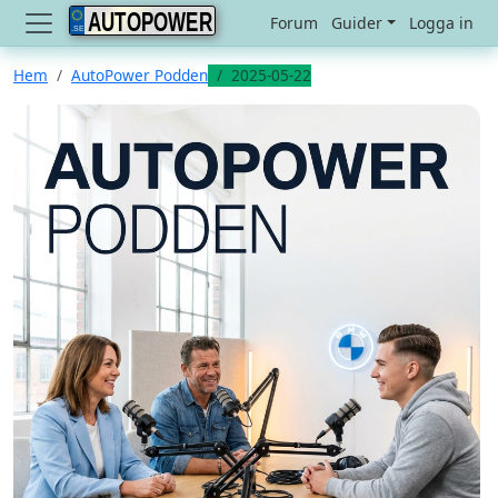
AUTOPOWER
Forum
Guider
Logga in
Hem
AutoPower Podden
2025-05-22