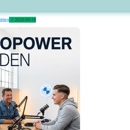
odden
2025-05-19