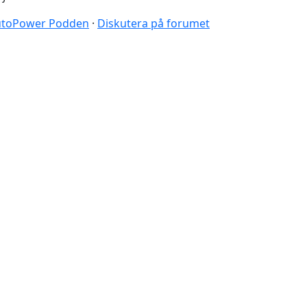
 AutoPower Podden
·
Diskutera på forumet