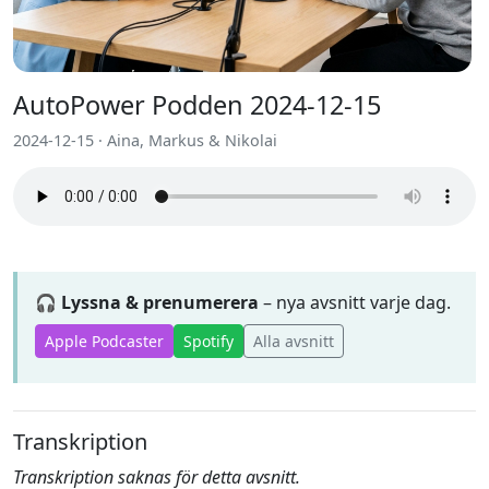
AutoPower Podden 2024-12-15
2024-12-15 · Aina, Markus & Nikolai
🎧 Lyssna & prenumerera
– nya avsnitt varje dag.
Apple Podcaster
Spotify
Alla avsnitt
Transkription
Transkription saknas för detta avsnitt.