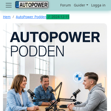
AUTOPOWER
Forum
Guider
Logga in
Hem
AutoPower Podden
2024-12-15