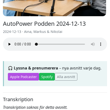
AutoPower Podden 2024-12-13
2024-12-13 · Aina, Markus & Nikolai
🎧 Lyssna & prenumerera
– nya avsnitt varje dag.
Apple Podcaster
Spotify
Alla avsnitt
Transkription
Transkription saknas för detta avsnitt.