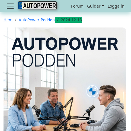
AUTOPOWER
Forum
Guider
Logga in
Hem
AutoPower Podden
2024-12-13