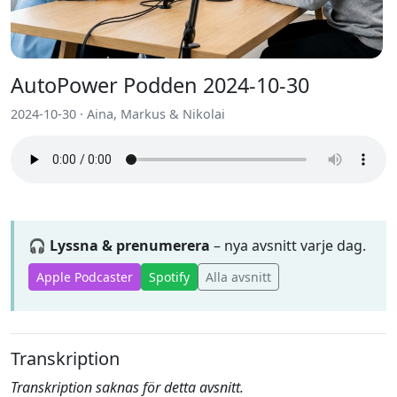
AutoPower Podden 2024-10-30
2024-10-30 · Aina, Markus & Nikolai
🎧 Lyssna & prenumerera
– nya avsnitt varje dag.
Apple Podcaster
Spotify
Alla avsnitt
Transkription
Transkription saknas för detta avsnitt.