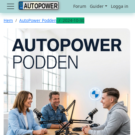
AUTOPOWER
Forum
Guider
Logga in
Hem
AutoPower Podden
2024-10-30